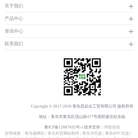
关于我们
产品中心
资讯中心
联系我们
Copyright © 2017-2020 青岛思必达工贸有限公司 版权所有
地址：青岛市黄岛区茂山路477号港联捷北站东临
鲁ICP备12007432号-1
技术支持：
华软创信
友情链接：
青岛做网站
|
青岛外贸网站制作
|
青岛木托盘
|
青岛IPPC托盘
|