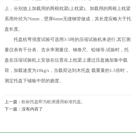
上，分别放上加载用的两根枕梁(上枕梁)。加载用的两根上枕梁
系用外径为76mm，壁厚6mm无缝钢管做成，其长度应略大于托
盘长度。
托盘杭弯强度试验可选用3-5吨的压缩试验机来进行.其它测
量仪表有千分表、含水率测量仪、钢卷尺、铅锤等.试验时，托
盘在压缩试验机上安放在位置在上枕梁上通过压盘施加集中载
荷，加载速度为10kg/s，当载荷达到木托盘 载重量的1.5倍时，
测定托盘下铺板中部的挠度。
上一篇：
欧标托盘即为欧洲通用标准托盘。
下一篇：没有内容了